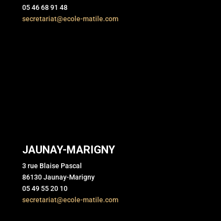
05 46 68 91 48
secretariat@ecole-matile.com
JAUNAY-MARIGNY
3 rue Blaise Pascal
86130 Jaunay-Marigny
05 49 55 20 10
secretariat@ecole-matile.com