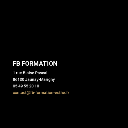
FB FORMATION
1 rue Blaise Pascal
86130 Jaunay-Marigny
05 49 55 20 10
contact@fb-formation-esthe.fr