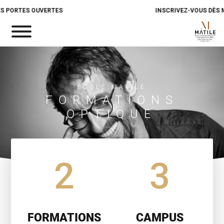
 PORTES OUVERTES
INSCRIVEZ-VOUS DÈS M
ÉCOLE MATILE
FORMATIONS
OPTIQUE
2
3
FORMATIONS
CAMPUS